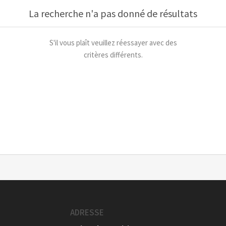
La recherche n'a pas donné de résultats
S'il vous plaît veuillez réessayer avec des
critères différents.
ADRESSE