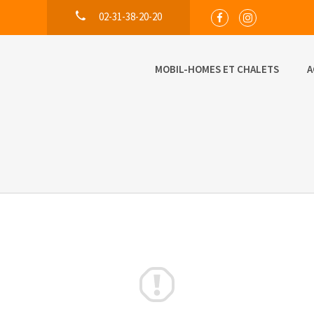
02-31-38-20-20
MOBIL-HOMES ET CHALETS
A