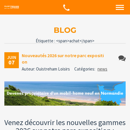
BLOG
Étiquette : <span>achat</span>
Nouveautés 2026 sur notre parc expositi
JUIN
07
on
Aucun
Auteur: Ouistreham Loisirs
Catégories:
news
comme
Venez découvrir les nouvelles gammes