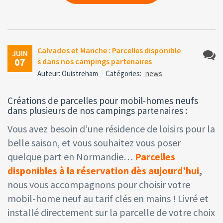
Calvados et Manche : Parcelles disponible
JUIN
07
s dans nos campings partenaires
Aucun
Auteur: Ouistreham
Catégories:
news
comme
Créations de parcelles pour mobil-homes neufs
dans plusieurs de nos campings partenaires :
Vous avez besoin d’une résidence de loisirs pour la
belle saison, et vous souhaitez vous poser
quelque part en Normandie…
Parcelles
disponibles à la réservation dès aujourd’hui
,
nous vous accompagnons pour choisir votre
mobil-home neuf au tarif clés en mains ! Livré et
installé directement sur la parcelle de votre choix