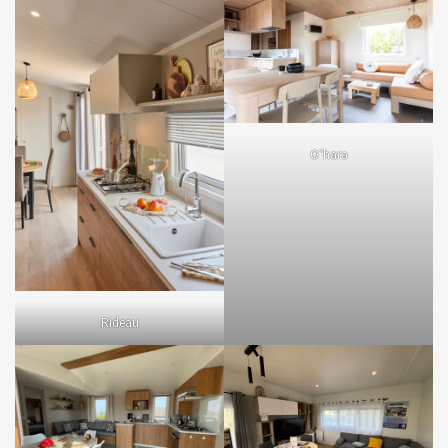
O’hara
Rideau