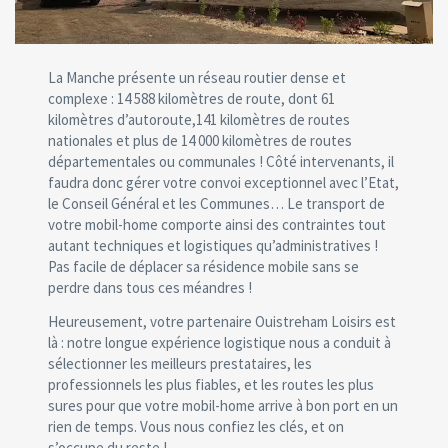
La Manche présente un réseau routier dense et
complexe : 14 588 kilomètres de route, dont 61
kilomètres d’autoroute,141 kilomètres de routes
nationales et plus de 14 000 kilomètres de routes
départementales ou communales ! Côté intervenants, il
faudra donc gérer votre convoi exceptionnel avec l’Etat,
le Conseil Général et les Communes… Le transport de
votre mobil-home comporte ainsi des contraintes tout
autant techniques et logistiques qu’administratives !
Pas facile de déplacer sa résidence mobile sans se
perdre dans tous ces méandres !
Heureusement, votre partenaire Ouistreham Loisirs est
là : notre longue expérience logistique nous a conduit à
sélectionner les meilleurs prestataires, les
professionnels les plus fiables, et les routes les plus
sures pour que votre mobil-home arrive à bon port en un
rien de temps. Vous nous confiez les clés, et on
s’occupe du reste !