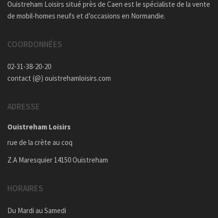
Ouistreham Loisirs situé près de Caen est le spécialiste de la vente
de mobil-homes neufs et d’occasions en Normandie.
COORDONNÉES
02-31-38-20-20
contact (@) ouistrehamloisirs.com
ADRESSE
Ouistreham Loisirs
rue de la crète au coq
Z.A Maresquier 14150 Ouistreham
HORAIRES
Du Mardi au Samedi