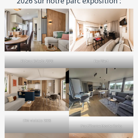
2026 sur notre parc exposition :
Rideau Kaleda 2026
Key West
IRM violette 2026
Nautilhome Monte Carlo