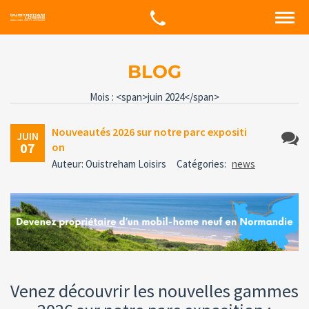
BLOG
Mois : <span>juin 2024</span>
Nouveautés 2026 sur notre parc expositi
JUIN
07
on
Aucun
Auteur: Ouistreham Loisirs
Catégories:
news
comme
Venez découvrir les nouvelles gammes