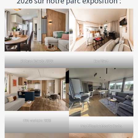
2026 sur notre parc exposition :
Rideau Kaleda 2026
Key West
IRM violette 2026
Nautilhome Monte Carlo