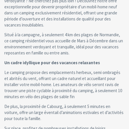
verdoyante ? Ne cherchez pas plus loin ! Découvrez notre offre
exceptionnelle pour devenir propriétaire d’un mobil-home neuf
dans un camping exclusivement résidentiel, offrant une grande
période d’ouverture et des installations de qualité pour des
vacances inoubliables.
Situé à la campagne, à seulement 4 km des plages de Normandie,
ce camping résidentiel vous accueille de Mars à Décembre dans un
environnement verdoyant et tranquille, idéal pour des vacances
reposantes en famille ou entre amis.
Un cadre idyllique pour des vacances relaxantes
Le camping propose des emplacements herbeux, semi ombragés
et abrités du vent, offrant un cadre naturel et accueillant pour
installer votre mobil-home. Les amateurs de vélo seront ravis de
trouver une piste cyclable à proximité du camping, à seulement 10
minutes en vélo des plages de sable fin
De plus, la proximité de Cabourg, à seulement 5 minutes en
voiture, offre un large éventail d’animations estivales et d’activités
pour toute la famille.
Sur place, profitez de nombreuses installations de loisirs,