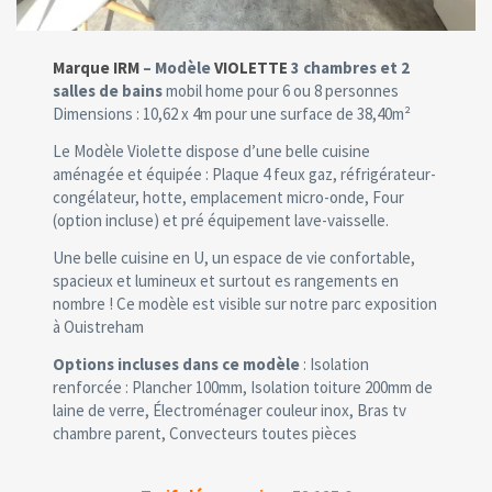
Marque IRM
– Modèle
VIOLETTE
3 chambres et 2
salles de bains
mobil home pour 6 ou 8 personnes
Dimensions : 10,62 x 4m pour une surface de 38,40m²
Le Modèle Violette dispose d’une belle cuisine
aménagée et équipée : Plaque 4 feux gaz, réfrigérateur-
congélateur, hotte, emplacement micro-onde, Four
(option incluse) et pré équipement lave-vaisselle.
Une belle cuisine en U, un espace de vie confortable,
spacieux et lumineux et surtout es rangements en
nombre ! Ce modèle est visible sur notre parc exposition
à Ouistreham
Options incluses dans ce modèle
: Isolation
renforcée : Plancher 100mm, Isolation toiture 200mm de
laine de verre, Électroménager couleur inox, Bras tv
chambre parent, Convecteurs toutes pièces