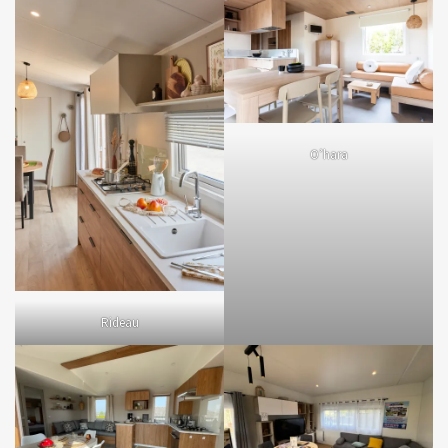
O’hara
Rideau