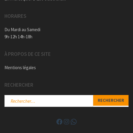
HORAIRES
Du Mardi au Samedi
9h-12h 14h-18h
À PROPOS DE CE SITE
Mentions légales
RECHERCHER
Rechercher :
Facebook
Instagram
WhatsApp