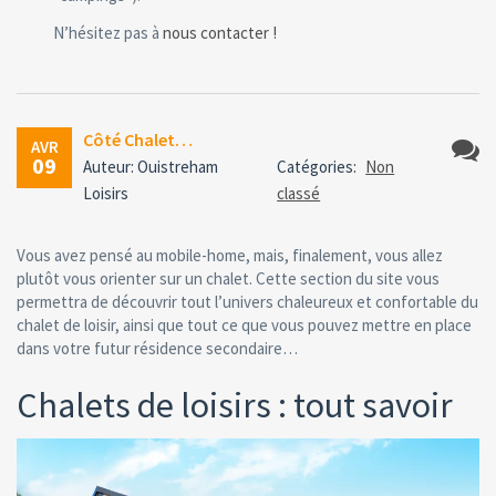
N’hésitez pas à
nous contacter !
Côté Chalet…
AVR
09
Auteur: Ouistreham
Catégories:
Non
Aucun
Loisirs
classé
comme
Vous avez pensé au mobile-home, mais, finalement, vous allez
plutôt vous orienter sur un chalet. Cette section du site vous
permettra de découvrir tout l’univers chaleureux et confortable du
chalet de loisir, ainsi que tout ce que vous pouvez mettre en place
dans votre futur résidence secondaire…
Chalets de loisirs : tout savoir