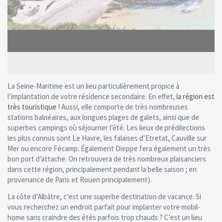
La Seine-Maritime est un lieu particulièrement propice à
l’implantation de votre résidence secondaire. En effet,
la région est
très touristique
! Aussi, elle comporte de très nombreuses
stations balnéaires, aux longues plages de galets, ainsi que de
superbes campings où séjourner l’été. Les lieux de prédilections
les plus connus sont Le Havre, les falaises d’Etretat, Cauville sur
Mer ou encore Fécamp. Également Dieppe fera également un très
bon port d’attache. On retrouvera de très nombreux plaisanciers
dans cette région, principalement pendant la belle saison ; en
provenance de Paris et Rouen principalement).
La côte d’Albâtre, c’est une superbe destination de vacance. Si
vous recherchez un endroit parfait pour implanter votre mobil-
home sans craindre des étés parfois trop chauds ? C’est un lieu