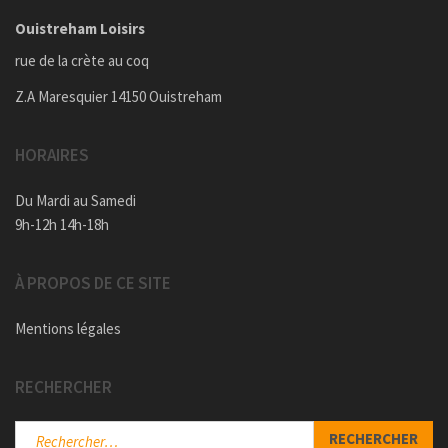
Ouistreham Loisirs
rue de la crète au coq
Z.A Maresquier 14150 Ouistreham
HORAIRES
Du Mardi au Samedi
9h-12h 14h-18h
À PROPOS DE CE SITE
Mentions légales
RECHERCHER
Rechercher :