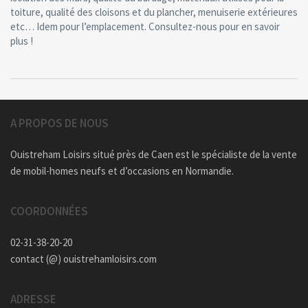
toiture, qualité des cloisons et du plancher, menuiserie extérieures
etc… Idem pour l’emplacement. Consultez-nous pour en savoir
plus !
A PROPOS DE NOUS
Ouistreham Loisirs situé près de Caen est le spécialiste de la vente
de mobil-homes neufs et d’occasions en Normandie.
COORDONNÉES
02-31-38-20-20
contact (@) ouistrehamloisirs.com
ADRESSE