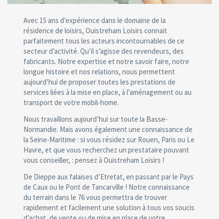
Avec 15 ans d’expérience dans le domaine de la
résidence de loisirs, Ouistreham Loisirs connait
parfaitement tous les acteurs incontournables de ce
secteur d’activité. Qu’il s’agisse des revendeurs, des
fabricants. Notre expertise et notre savoir faire, notre
longue histoire et nos relations, nous permettent
aujourd’hui de proposer toutes les prestations de
services liées à la mise en place, à l’aménagement ou au
transport de votre mobil-home.
Nous travaillons aujourd’hui sur toute la Basse-
Normandie. Mais avons également une connaissance de
la Seine-Maritime : si vous résidez sur Rouen, Paris ou Le
Havre, et que vous recherchez un prestataire pouvant
vous conseiller, : pensez à Ouistreham Loisirs !
De Dieppe aux falaises d’Etretat, en passant par le Pays
de Caux ou le Pont de Tancarville ! Notre connaissance
du terrain dans le 76 vous permettra de trouver
rapidement et facilement une solution à tous vos soucis
d’achat, de vente ou de mise en place de votre