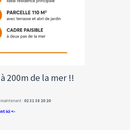
à 200m de la mer !!
 maintenant :
02 31 38 20 20
nt ici <-