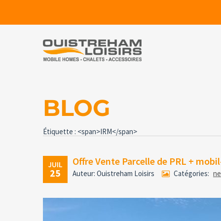
BLOG
Étiquette : <span>IRM</span>
Offre Vente Parcelle de PRL + mobi
JUIL
25
Auteur: Ouistreham Loisirs
Catégories:
n