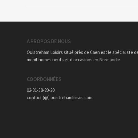
A PROPOS DE NOUS
Ouistreham Loisirs situé près de Caen est le spécialiste d
mobil-homes neufs et d’occasions en Normandie.
COORDONNÉES
02-31-38-20-20
contact (@) ouistrehamloisirs.com