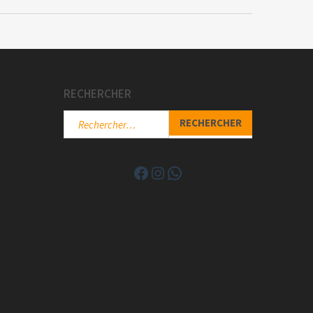
RECHERCHER
Rechercher :
Facebook
Instagram
WhatsApp