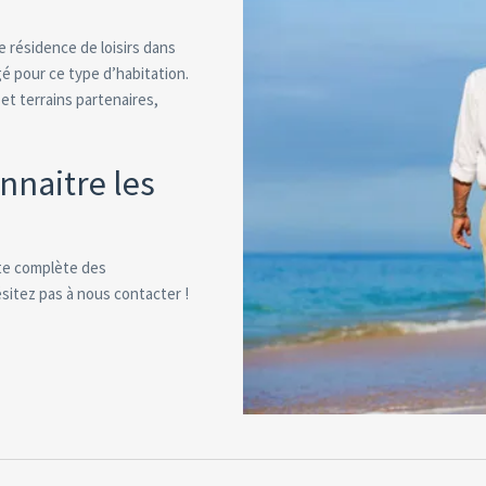
e résidence de loisirs dans
 pour ce type d’habitation.
et terrains partenaires,
nnaitre les
ste complète des
ésitez pas à nous contacter !