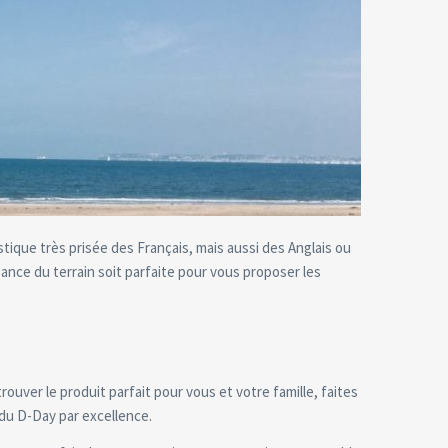
ique très prisée des Français, mais aussi des Anglais ou
nce du terrain soit parfaite pour vous proposer les
uver le produit parfait pour vous et votre famille, faites
du D-Day par excellence.