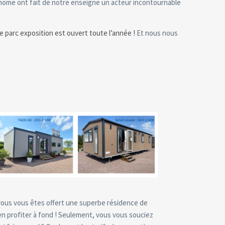
-home ont fait de notre enseigne un acteur incontournable
 parc exposition est ouvert toute l’année !
Et nous nous
 vous vous êtes offert une superbe résidence de
 en profiter à fond ! Seulement, vous vous souciez