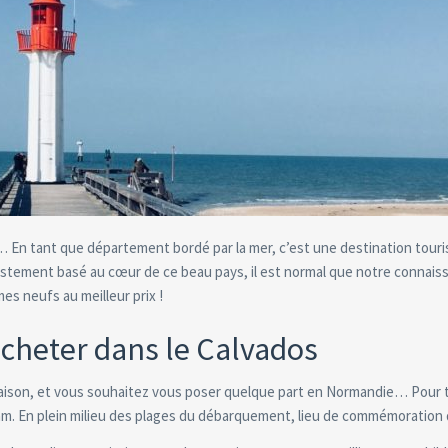
 En tant que département bordé par la mer, c’est une destination tourist
stement basé au cœur de ce beau pays, il est normal que notre connaissa
mes neufs au meilleur prix !
cheter dans le Calvados
saison, et vous souhaitez vous poser quelque part en Normandie… Pour tro
am. En plein milieu des plages du débarquement, lieu de commémoration 