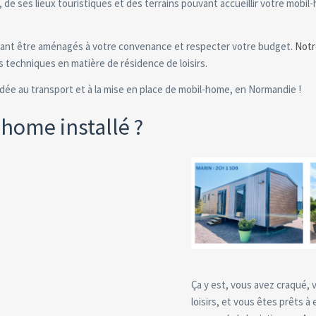
e ses lieux touristiques et des terrains pouvant accueillir votre mobil
vant être aménagés à votre convenance et respecter votre budget.
Notre
s techniques en matière de résidence de loisirs.
dée au transport et à la mise en place de mobil-home, en Normandie !
home installé ?
Ça y est, vous avez craqué,
loisirs, et vous êtes prêts à