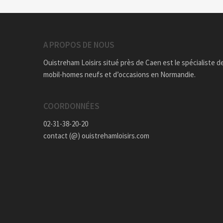
A PROPOS DE NOUS
Ouistreham Loisirs situé près de Caen est le spécialiste d
mobil-homes neufs et d’occasions en Normandie.
COORDONNÉES
02-31-38-20-20
contact (@) ouistrehamloisirs.com