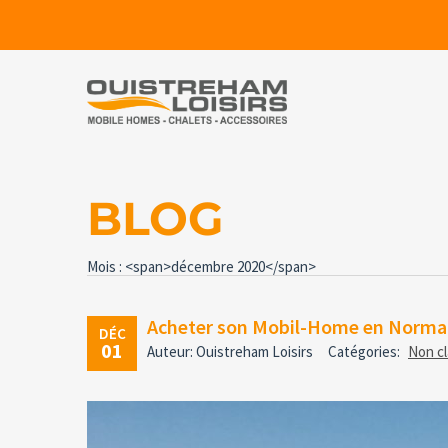
BLOG
Mois : <span>décembre 2020</span>
Acheter son Mobil-Home en Norma
DÉC
01
Auteur: Ouistreham Loisirs
Catégories:
Non c