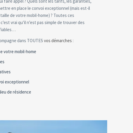
i faire appel ? Quels sont les tarifs, les garanties,
tre en place le convoi exceptionnel (mais est-il
 taille de votre mobil-home) ? Toutes ces
c’est vrai qu’il n’est pas simple de trouver des
 fiables…
ccompagne dans TOUTES
vos démarches
:
de votre mobil-home
res
atives
oi exceptionnel
 lieu de résidence