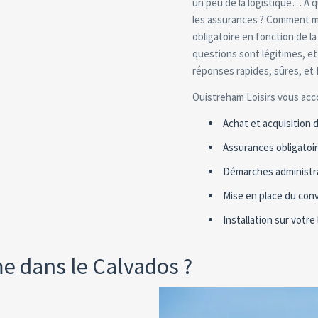
un peu de la logistique… A qu
les assurances ? Comment met
obligatoire en fonction de la
questions sont légitimes, et 
réponses rapides, sûres, et
Ouistreham Loisirs vous a
Achat et acquisition 
Assurances obligatoi
Démarches administr
Mise en place du conv
Installation sur votre
e dans le Calvados ?