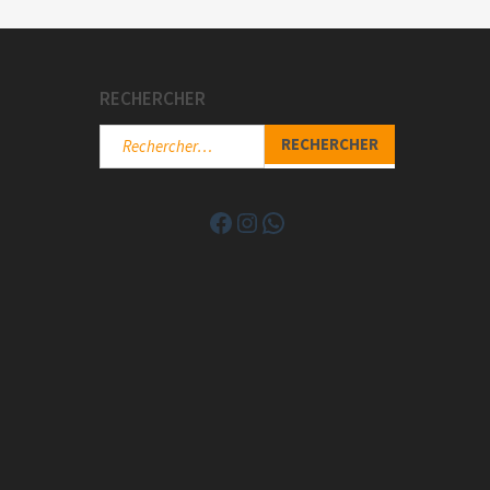
RECHERCHER
Rechercher :
Facebook
Instagram
WhatsApp