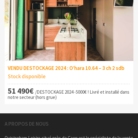
VENDU DESTOCKAGE 2024 : O’hara 10.64 – 3 ch 2 sdb
Stock disponible
51 490€
/DESTOCKAGE 2024 -5000€ ! Livré et installé dans
notre secteur (hors grue)
A PROPOS DE NOUS
Ouistreham Loisirs situé près de Caen est le spécialiste de la vente