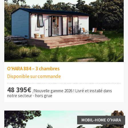
O’HARA 884 – 3 chambres
Disponible sur commande
48 395€
/Nouvelle gamme 2026 ! Livré et installé dans
notre secteur - hors grue
MOBIL-HOME O'HARA