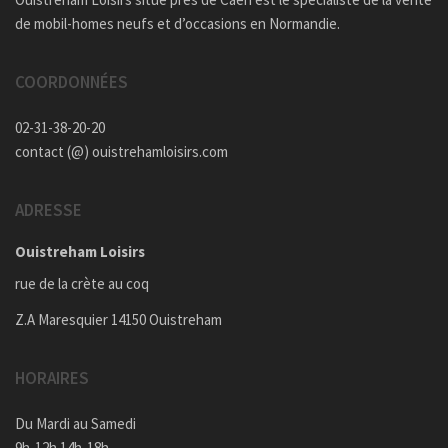
de mobil-homes neufs et d’occasions en Normandie.
COORDONNÉES
02-31-38-20-20
contact (@) ouistrehamloisirs.com
ADRESSE
Ouistreham Loisirs
rue de la crète au coq
Z.A Maresquier 14150 Ouistreham
HORAIRES
Du Mardi au Samedi
9h-12h 14h-18h