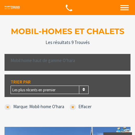
MOBIL-HOMES ET CHALETS
Les résultats 9 Trouvés
Mobil home haut de gamme O’hara
TRIER PAR
Les plus récents en premier
Marque: Mobil-home O'hara
Effacer