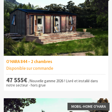
O’HARA 844 – 2 chambres
Disponible sur commande
47 555€
/Nouvelle gamme 2026 ! Livré et installé dans
notre secteur - hors grue
MOBIL-HOME O'HARA