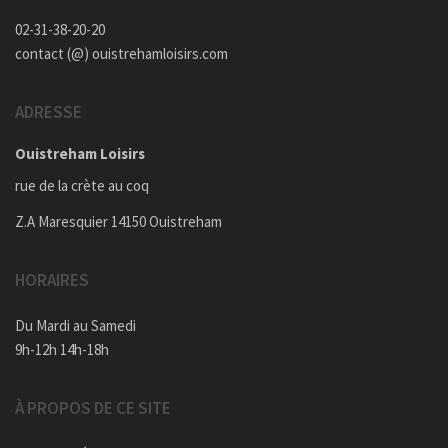
02-31-38-20-20
contact (@) ouistrehamloisirs.com
ADRESSE
Ouistreham Loisirs
rue de la crète au coq
Z.A Maresquier 14150 Ouistreham
HORAIRES
Du Mardi au Samedi
9h-12h 14h-18h
À PROPOS DE CE SITE