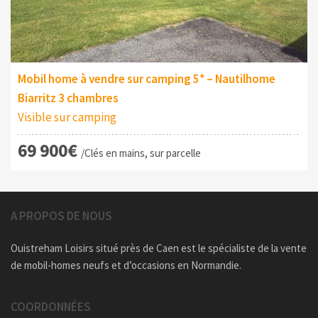
Mobil home à vendre sur camping 5* – Nautilhome
Biarritz 3 chambres
Visible sur camping
69 900€
/Clés en mains, sur parcelle
A PROPOS DE NOUS
Ouistreham Loisirs situé près de Caen est le spécialiste de la vente
de mobil-homes neufs et d’occasions en Normandie.
COORDONNÉES