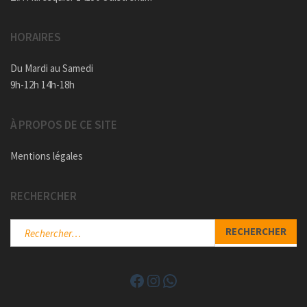
HORAIRES
Du Mardi au Samedi
9h-12h 14h-18h
À PROPOS DE CE SITE
Mentions légales
RECHERCHER
Rechercher :
Facebook
Instagram
WhatsApp