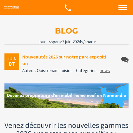
BLOG
Jour : <span>7 juin 2024</span>
Nouveautés 2026 sur notre parc expositi
JUIN
07
on
Aucun
Auteur: Ouistreham Loisirs
Catégories:
news
comme
Venez découvrir les nouvelles gammes