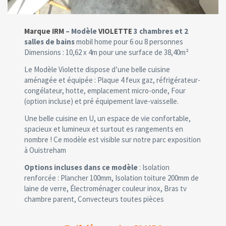
Marque IRM
– Modèle
VIOLETTE
3 chambres et 2
salles de bains
mobil home pour 6 ou 8 personnes
Dimensions : 10,62 x 4m pour une surface de 38,40m²
Le Modèle Violette dispose d’une belle cuisine
aménagée et équipée : Plaque 4 feux gaz, réfrigérateur-
congélateur, hotte, emplacement micro-onde, Four
(option incluse) et pré équipement lave-vaisselle.
Une belle cuisine en U, un espace de vie confortable,
spacieux et lumineux et surtout es rangements en
nombre ! Ce modèle est visible sur notre parc exposition
à Ouistreham
Options incluses dans ce modèle
: Isolation
renforcée : Plancher 100mm, Isolation toiture 200mm de
laine de verre, Électroménager couleur inox, Bras tv
chambre parent, Convecteurs toutes pièces