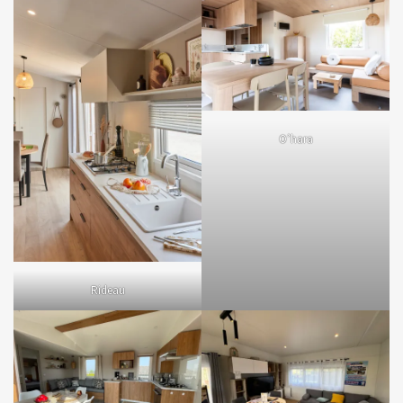
O’hara
Rideau