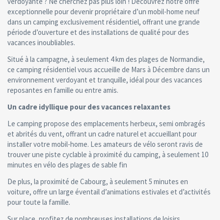
verdoyante ? Ne cherchez pas plus loin ! Découvrez notre offre
exceptionnelle pour devenir propriétaire d’un mobil-home neuf
dans un camping exclusivement résidentiel, offrant une grande
période d’ouverture et des installations de qualité pour des
vacances inoubliables.
Situé à la campagne, à seulement 4 km des plages de Normandie,
ce camping résidentiel vous accueille de Mars à Décembre dans un
environnement verdoyant et tranquille, idéal pour des vacances
reposantes en famille ou entre amis.
Un cadre idyllique pour des vacances relaxantes
Le camping propose des emplacements herbeux, semi ombragés
et abrités du vent, offrant un cadre naturel et accueillant pour
installer votre mobil-home. Les amateurs de vélo seront ravis de
trouver une piste cyclable à proximité du camping, à seulement 10
minutes en vélo des plages de sable fin
De plus, la proximité de Cabourg, à seulement 5 minutes en
voiture, offre un large éventail d’animations estivales et d’activités
pour toute la famille.
Sur place, profitez de nombreuses installations de loisirs,