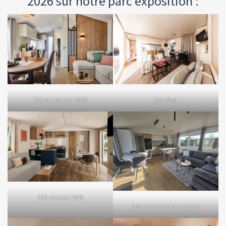
2026 sur notre parc exposition :
Rideau Kaleda 2026
Key West
IRM violette 2026
Nautilhome Monte Carlo