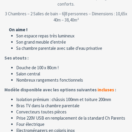
conforts.
3 Chambres – 2 Salles de bain – 6|8 personnes – Dimensions : 10,65x
40m – 38,40m²
On aime !
Son espace repas très lumineux
Son grand meuble d’entrée
Sa chambre parentale avec salle d’eau privative
Ses atouts :
Douche de 100 x 80cm !
Salon central
Nombreux rangements fonctionnels
Modèle disponible avec les options suivantes
incluses
:
Isolation prémium : châssis 100mm et toiture 200mm
Bras TV dans la chambre parentale
Convecteurs toutes pièces
Prise 220V USB en remplacement de la standard Ch Parents
Four électrique
Electroménagers en coloris inox