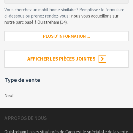
Vous cherchez un mobil-home similaire ? Remplissez le formulaire
ci-dessous ou prenez rendez-vous :
nous vous accueillons sur
notre parc basé à Ouistreham (14).
PLUS D'INFORMATION ...
AFFICHER LES PIÈCES JOINTES
Type de vente
Neuf
A PROPOS DE NOUS
Ouistreham Loisirs situé près de Caen est le spécialiste de la vente