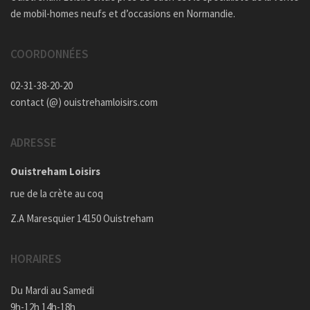
de mobil-homes neufs et d’occasions en Normandie.
COORDONNÉES
02-31-38-20-20
contact (@) ouistrehamloisirs.com
ADRESSE
Ouistreham Loisirs
rue de la crète au coq
Z.A Maresquier 14150 Ouistreham
HORAIRES
Du Mardi au Samedi
9h-12h 14h-18h