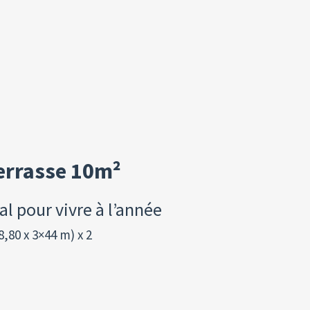
errasse 10m²
l pour vivre à l’année
,80 x 3×44 m) x 2