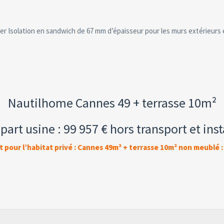
er Isolation en sandwich de 67 mm d’épaisseur pour les murs extérieurs 
Nautilhome Cannes 49 + terrasse 10m²
épart usine : 99 957 € hors transport et inst
t pour l’habitat privé : Cannes 49m² + terrasse 10m² non meublé :