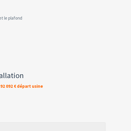
et le plafond
allation
 92 092 € départ usine