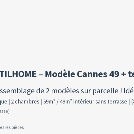
ILHOME – Modèle Cannes 49 + t
ssemblage de 2 modèles sur parcelle ! Idéa
e | 2 chambres | 59m² / 49m² intérieur sans terrasse | (8
rasse)
es les pièces