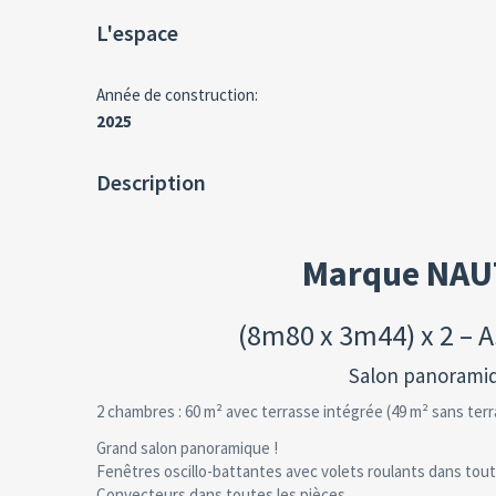
L'espace
Année de construction:
2025
Description
Marque NAUT
(8m80 x 3m44) x 2 – A
Salon panoramiqu
2 chambres : 60 m² avec terrasse intégrée (49 m² sans ter
Grand salon panoramique !
Fenêtres oscillo-battantes avec volets roulants dans tout
Convecteurs dans toutes les pièces