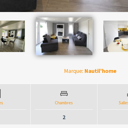
Marque:
Nautil'home
es
Chambres
Salle
2