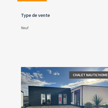
Type de vente
Neuf
CHALET NAUTIL'HOME