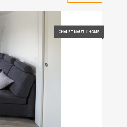
CHALET NAUTIL'HOME
Mobil-h