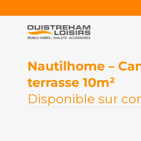
Nautilhome – Can
terrasse 10m²
Disponible sur 