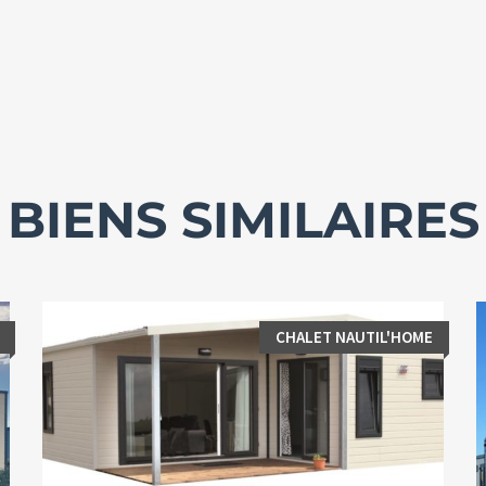
BIENS SIMILAIRES
CHALET NAUTIL'HOME