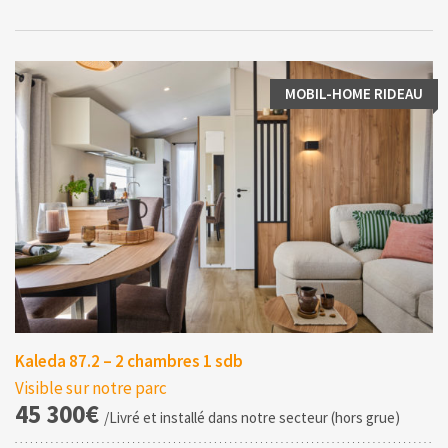
MOBIL-HOME RIDEAU
Kaleda 87.2 – 2 chambres 1 sdb
Visible sur notre parc
45 300€
/Livré et installé dans notre secteur (hors grue)