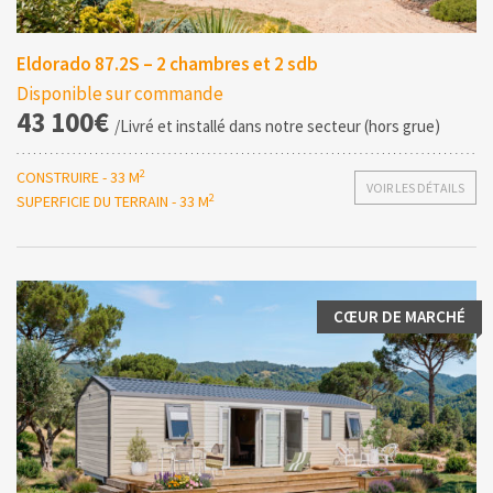
Eldorado 87.2S – 2 chambres et 2 sdb
Disponible sur commande
43 100€
/Livré et installé dans notre secteur (hors grue)
2
CONSTRUIRE - 33 M
VOIR LES DÉTAILS
2
SUPERFICIE DU TERRAIN - 33 M
CŒUR DE MARCHÉ