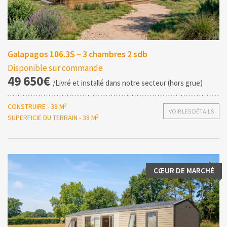
Galapagos 106.3S – 3 chambres 2 sdb
Disponible sur commande
49 650€
/Livré et installé dans notre secteur (hors grue)
2
CONSTRUIRE - 38 M
VOIR LES DÉTAILS
2
SUPERFICIE DU TERRAIN - 38 M
CŒUR DE MARCHÉ