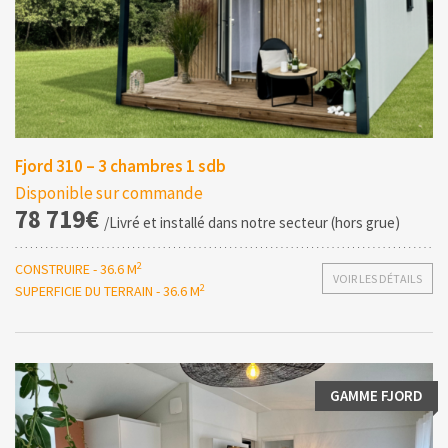
Fjord 310 – 3 chambres 1 sdb
Disponible sur commande
78 719€
/Livré et installé dans notre secteur (hors grue)
2
CONSTRUIRE - 36.6 M
VOIR LES DÉTAILS
2
SUPERFICIE DU TERRAIN - 36.6 M
GAMME FJORD