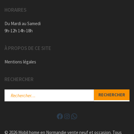
HORAIRES
Du Mardi au Samedi
9h-12h 14h-18h
À PROPOS DE CE SITE
Mentions légales
RECHERCHER
Rechercher :
Facebook
Instagram
WhatsApp
© 2026 Mobil home en Normandie vente neuf et occasion. Tous