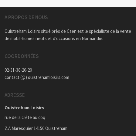
A PROPOS DE NOUS
Ouistreham Loisirs situé près de Caen est le spécialiste de la vente
de mobil-homes neufs et d’occasions en Normandie.
COORDONNÉES
02-31-38-20-20
contact (@) ouistrehamloisirs.com
ADRESSE
Ouistreham Loisirs
rue de la crète au coq
Z.A Maresquier 14150 Ouistreham