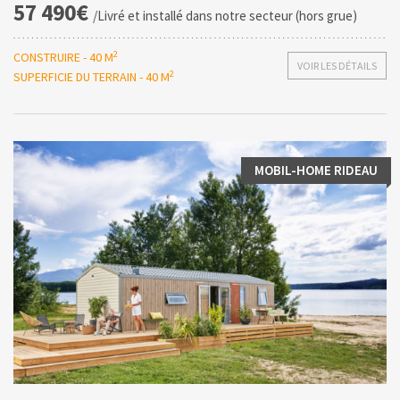
57 490€
/Livré et installé dans notre secteur (hors grue)
2
CONSTRUIRE - 40 M
VOIR LES DÉTAILS
2
SUPERFICIE DU TERRAIN - 40 M
MOBIL-HOME RIDEAU