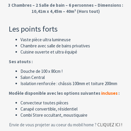
3 Chambres – 2 Salle de bain – 6 personnes – Dimensions :
10,41m x 4,45m – 40m² (Hors tout)
Les points forts
Vaste pièce ultra lumineuse
Chambre avec salle de bains privatives
Cuisine ouverte et ultra équipé
Ses atouts :
Douche de 100 x 80cm !
Salon Central
Isolation renforcée : châssis 100mm et toiture 200mm
Modèle disponible avec les options suivantes
incluses
:
Convecteur toutes pièces
Canapé convertible, résidentiel
Combi Store occultant, moustiquaire
Envie de vous projeter au coeur du mobil home ?
CLIQUEZ ICI !