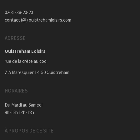
02-31-38-20-20
contact (@) ouistrehamloisirs.com
ADRESSE
Ouistreham Loisirs
rue de la crète au coq
Z.A Maresquier 14150 Ouistreham
HORAIRES
Du Mardi au Samedi
9h-12h 14h-18h
À PROPOS DE CE SITE