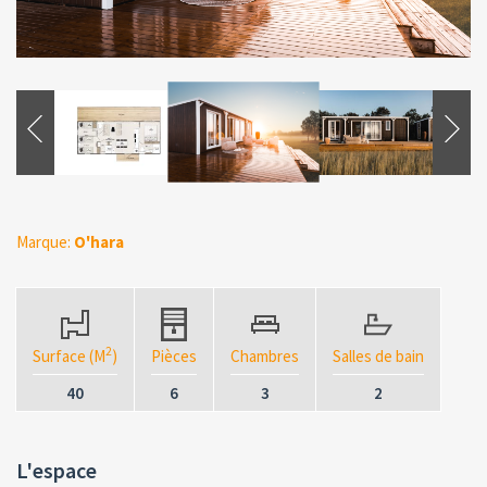
Marque:
O'hara
2
Surface (M
)
Pièces
Chambres
Salles de bain
40
6
3
2
L'espace