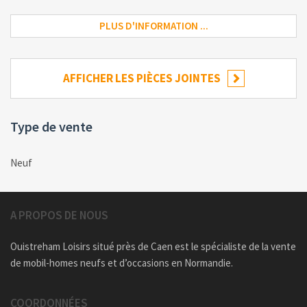
PLUS D'INFORMATION ...
AFFICHER LES PIÈCES JOINTES
Type de vente
Neuf
A PROPOS DE NOUS
Ouistreham Loisirs situé près de Caen est le spécialiste de la vente
de mobil-homes neufs et d’occasions en Normandie.
COORDONNÉES