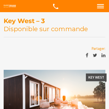
Key West – 3
Disponible sur commande
Partager:
KEY WEST