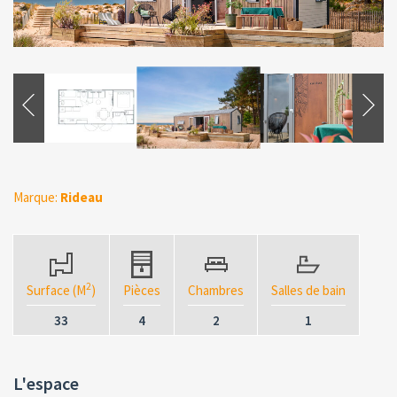
Marque:
Rideau
2
Surface (M
)
Pièces
Chambres
Salles de bain
33
4
2
1
L'espace