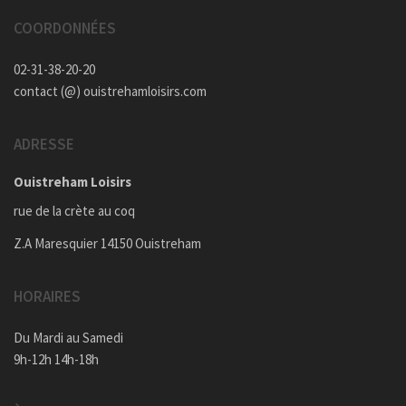
COORDONNÉES
02-31-38-20-20
contact (@) ouistrehamloisirs.com
ADRESSE
Ouistreham Loisirs
rue de la crète au coq
Z.A Maresquier 14150 Ouistreham
HORAIRES
Du Mardi au Samedi
9h-12h 14h-18h